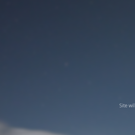
Site wi