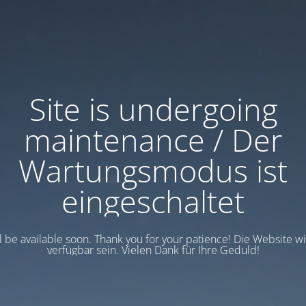
Site is undergoing
maintenance / Der
Wartungsmodus ist
eingeschaltet
ll be available soon. Thank you for your patience! Die Website w
verfügbar sein. Vielen Dank für Ihre Geduld!