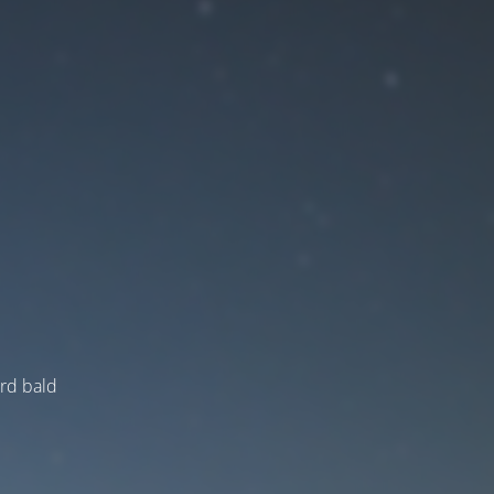
ird bald