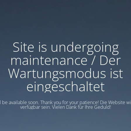
Site is undergoing
maintenance / Der
Wartungsmodus ist
eingeschaltet
ll be available soon. Thank you for your patience! Die Website w
verfügbar sein. Vielen Dank für Ihre Geduld!