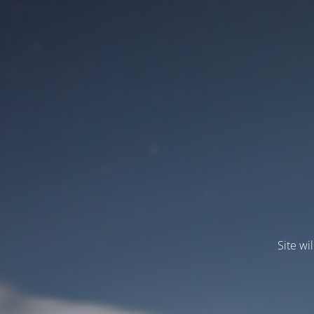
Site wi