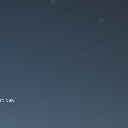
ird bald