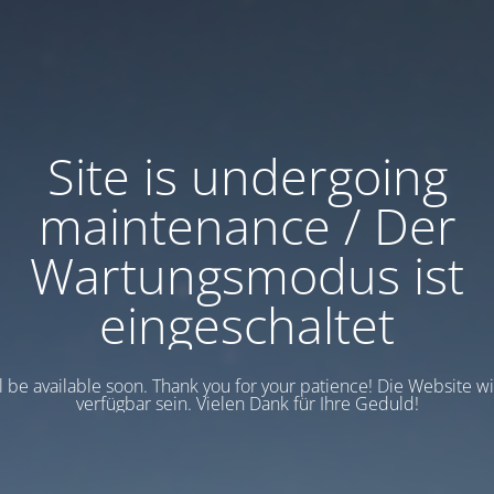
Site is undergoing
maintenance / Der
Wartungsmodus ist
eingeschaltet
ll be available soon. Thank you for your patience! Die Website w
verfügbar sein. Vielen Dank für Ihre Geduld!