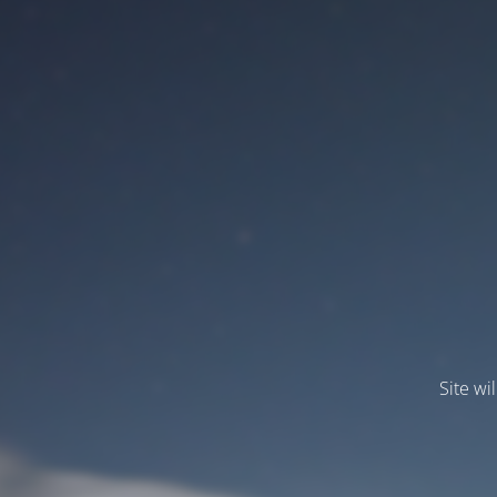
Site wi