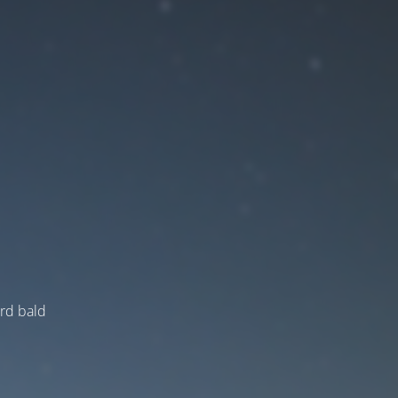
ird bald